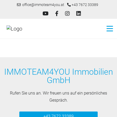
office@immoteam4you.at
+43 7672 33389
IMMOTEAM4YOU Immobilien
GmbH
Rufen Sie uns an. Wir freuen uns auf ein persönliches
Gespräch.
+43 7672 33389