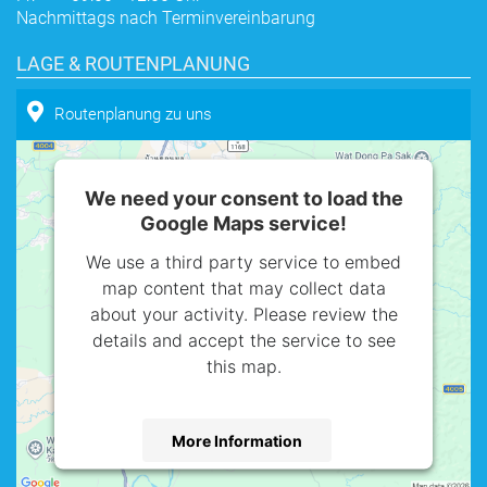
Nachmittags nach Terminvereinbarung
LAGE & ROUTENPLANUNG
Routenplanung zu uns
We need your consent to load the
Google Maps service!
We use a third party service to embed
map content that may collect data
about your activity. Please review the
details and accept the service to see
this map.
More Information