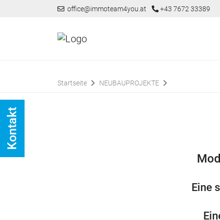
office@immoteam4you.at
+43 7672 33389
Startseite
NEUBAUPROJEKTE
Kontakt
Mod
Eine 
Ein