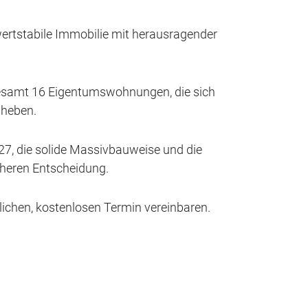
 wertstabile Immobilie mit herausragender
gesamt 16 Eigentumswohnungen, die sich
bheben.
27, die solide Massivbauweise und die
heren Entscheidung.
lichen, kostenlosen Termin vereinbaren.