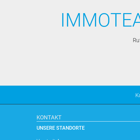
IMMOTEA
Ru
K
KONTAKT
UNSERE STANDORTE