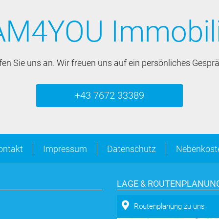
M4YOU Immobil
fen Sie uns an. Wir freuen uns auf ein persönliches Gesprä
+43 7672 33389
ontakt
Impressum
Datenschutz
Nebenkost
LAGE & ROUTENPLANUN
Routenplanung zu uns