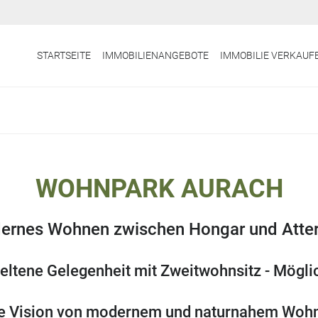
STARTSEITE
IMMOBILIENANGEBOTE
IMMOBILIE VERKAUF
WOHNPARK AURACH
ernes Wohnen zwischen Hongar und Atter
seltene Gelegenheit mit Zweitwohnsitz - Möglic
e Vision von modernem und naturnahem Woh