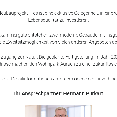
eubauprojekt – es ist eine exklusive Gelegenheit, in eine
Lebensqualität zu investieren.
alzkammerguts entstehen zwei moderne Gebäude mit ins
die Zweitsitzmöglichkeit von vielen anderen Angeboten a
gang zur Natur. Die geplante Fertigstellung im Jahr 20
risse machen den Wohnpark Aurach zu einer zukunftssic
Jetzt Detailinformationen anfordern oder einen unverbind
Ihr Ansprechpartner:
Hermann Purkart