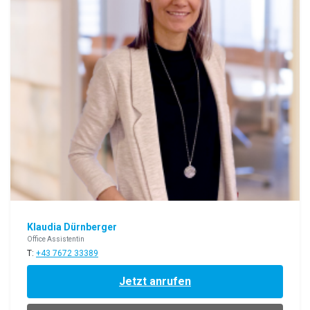
Klaudia Dürnberger
Office Assistentin
T:
+43 7672 33389
Jetzt anrufen