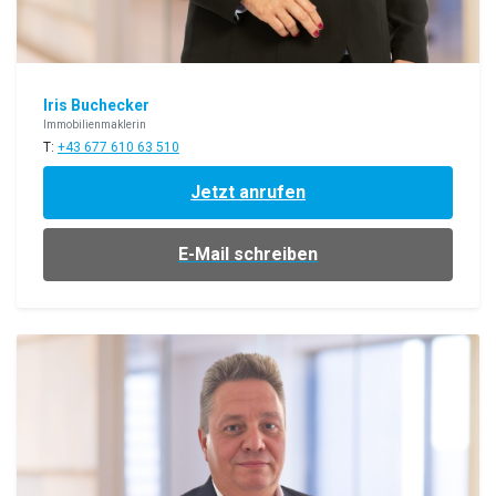
Iris Buchecker
Immobilienmaklerin
T:
+43 677 610 63 510
Jetzt anrufen
E-Mail schreiben