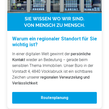
Warum ein regionaler Standort für Sie
wichtig ist?
In einer digitalen Welt gewinnt der
persönliche
Kontakt
wieder an Bedeutung – gerade beim
sensiblen Thema Immobilien. Unser Büro in der
Vorstadt 4, 4840 Vöcklabruck ist ein sichtbares
Zeichen unserer
regionalen Verwurzelung und
Verlässlichkeit.
Routenplanung