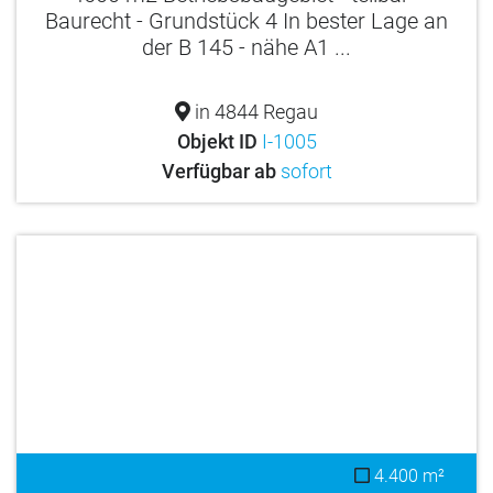
Baurecht - Grundstück 4 In bester Lage an
der B 145 - nähe A1 ...
in 4844 Regau
Objekt ID
I-1005
Verfügbar ab
sofort
4.400 m²