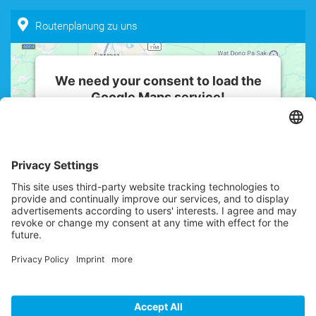
Routenplanung zu uns
We need your consent to load the
Google Maps service!
We use a third party service to embed
map content that may collect data
about your activity. Please review the
details and accept the service to see
this map.
More Information
Accept
powered by
Usercentrics Consent
Management Platform