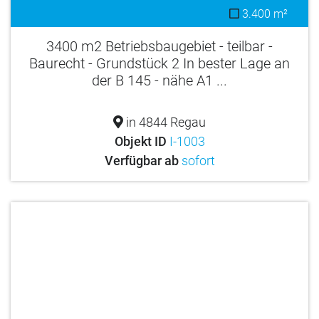
3.400 m²
3400 m2 Betriebsbaugebiet - teilbar -
Baurecht - Grundstück 2 In bester Lage an
der B 145 - nähe A1 ...
in 4844 Regau
Objekt ID
I-1003
Verfügbar ab
sofort