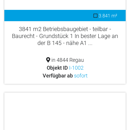
3.841 m²
3841 m2 Betriebsbaugebiet - teilbar -
Baurecht - Grundstück 1 In bester Lage an
der B 145 - nähe A1 ...
in 4844 Regau
Objekt ID
I-1002
Verfügbar ab
sofort