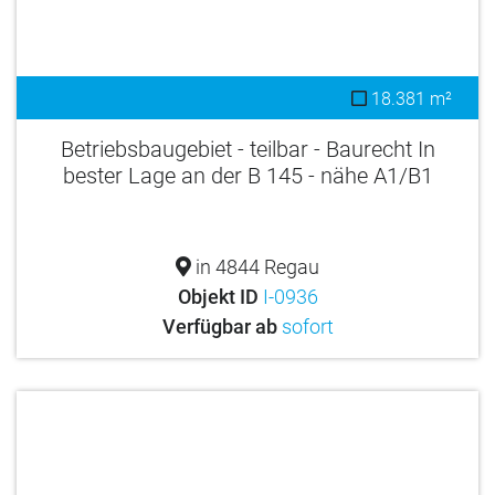
18.381 m²
Betriebsbaugebiet - teilbar - Baurecht In
bester Lage an der B 145 - nähe A1/B1
in 4844 Regau
Objekt ID
I-0936
Verfügbar ab
sofort