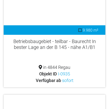
9.980 m²
Betriebsbaugebiet - teilbar - Baurecht In
bester Lage an der B 145 - nähe A1/B1
in 4844 Regau
Objekt ID
I-0935
Verfügbar ab
sofort