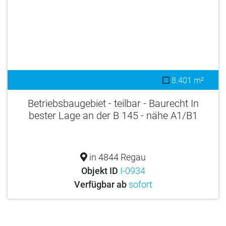
8.401 m²
Betriebsbaugebiet - teilbar - Baurecht In
bester Lage an der B 145 - nähe A1/B1
in 4844 Regau
Objekt ID
I-0934
Verfügbar ab
sofort