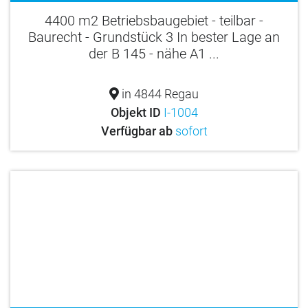
4400 m2 Betriebsbaugebiet - teilbar -
Baurecht - Grundstück 3 In bester Lage an
der B 145 - nähe A1 ...
in 4844 Regau
Objekt ID
I-1004
Verfügbar ab
sofort