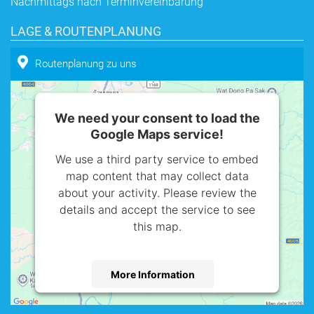
Nachmittags nach Terminvereinbarung
LAGE & ROUTENPLANUNG
Routenplanung zu uns
We need your consent to load the
Google Maps service!
We use a third party service to embed
map content that may collect data
about your activity. Please review the
details and accept the service to see
this map.
More Information
Accept