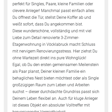
perfekt für Singles, Paare, kleine Familien oder
clevere Anleger! Manchmal passt einfach alles:
Du öffnest die Tür, stellst Deine Koffer ab und
weißt sofort, dass Du angekommen bist.
Diese wunderschöne, vollständig und mit viel
Liebe zum Detail renovierte 3-Zimmer-
Etagenwohnung in Vöcklabruck macht Schluss
mit nervigem Renovierungsstress. Hier ziehst Du
ohne Wartezeit direkt ins pure Wohnglück!
Egal, ob Du den ersten gemeinsamen Meilenstein
als Paar planst, Deiner kleinen Familie ein
behagliches Nest bieten möchtest oder als Single
großzügigen Raum zum Leben und Arbeiten
suchst – dieser durchdachte Grundriss passt sich
Deinem Leben flexibel an. Auch für kluge Anleger
ist dieses Objekt ein absoluter Volltreffer mit
hervorragender Vermietbarkeit.