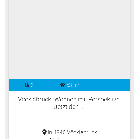
2
53 m²
Vöcklabruck. Wohnen mit Perspektive.
Jetzt den ...
in 4840 Vöcklabruck