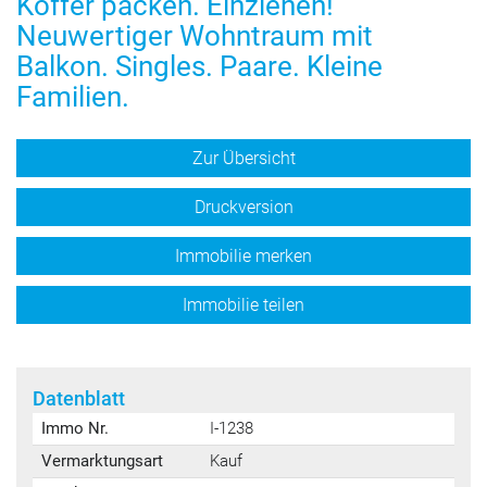
Koffer packen. Einziehen!
Neuwertiger Wohntraum mit
Balkon. Singles. Paare. Kleine
Familien.
Zur Übersicht
Druckversion
Immobilie merken
Immobilie teilen
Datenblatt
Immo Nr.
I-1238
Vermarktungsart
Kauf