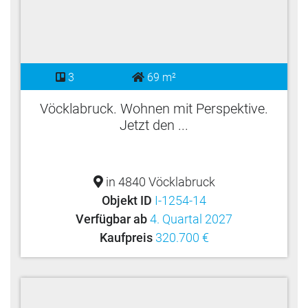
3
69 m²
Vöcklabruck. Wohnen mit Perspektive.
Jetzt den ...
in 4840 Vöcklabruck
Objekt ID
I-1254-14
Verfügbar ab
4. Quartal 2027
Kaufpreis
320.700 €