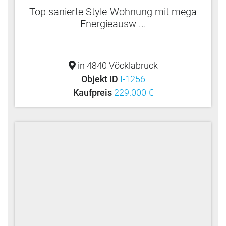
Top sanierte Style-Wohnung mit mega
Energieausw ...
in 4840 Vöcklabruck
Objekt ID
I-1256
Kaufpreis
229.000 €