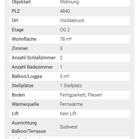
Objektart
Wohnung
PLZ
4840
Ort
Vöcklabruck
Etage
OG 2
Wohnfläche
78 m²
Zimmer
3
Anzahl Schlafzimmer
2
Anzahl Badezimmer
1
Balkon/Loggia
5 m²
Stellplätze
1 Stellplatz
Boden
Fertigparkett, Fliesen
Wärmequelle
Fernwärme
Lift
Kein Lift
Ausrichtung
Südwest
Balkon/Terrasse