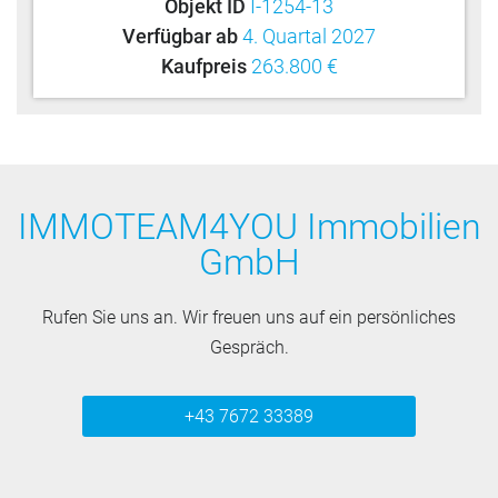
Objekt ID
I-1254-13
Verfügbar ab
4. Quartal 2027
Kaufpreis
263.800 €
IMMOTEAM4YOU Immobilien
GmbH
Rufen Sie uns an. Wir freuen uns auf ein persönliches
Gespräch.
+43 7672 33389