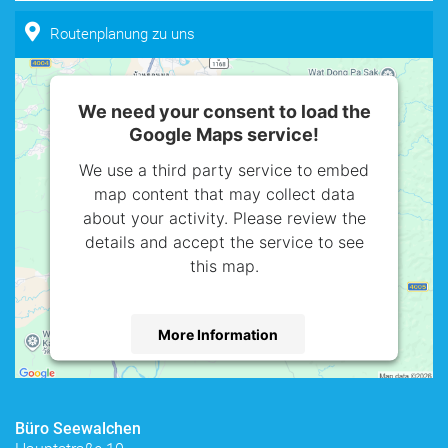
Routenplanung zu uns
We need your consent to load the
Google Maps service!
We use a third party service to embed
map content that may collect data
about your activity. Please review the
details and accept the service to see
this map.
More Information
Accept
powered by
Usercentrics Consent
Büro Seewalchen
Management Platform