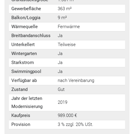
Gewerbefläche
363 m²
Balkon/Loggia
9 m²
Wärmequelle
Fernwärme
Breitbandanschluss
Ja
Unterkellert
Teilweise
Wintergarten
Ja
Starkstrom
Ja
Swimmingpool
Ja
Verfügbar ab
nach Vereinbarung
Zustand
Gut
Jahr der letzten
2019
Modernisierung
Kaufpreis
989.000 €
Provision
3 % zzgl. 20% USt.