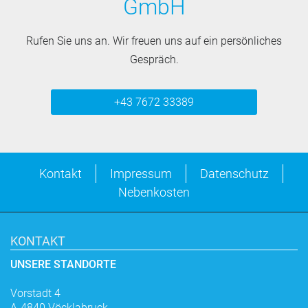
GmbH
Rufen Sie uns an. Wir freuen uns auf ein persönliches
Gespräch.
+43 7672 33389
Kontakt
Impressum
Datenschutz
Nebenkosten
KONTAKT
UNSERE STANDORTE
Vorstadt 4
A-4840 Vöcklabruck