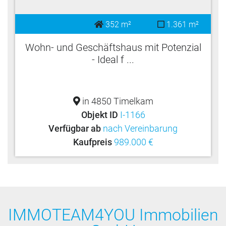
352 m²
1.361 m²
Wohn- und Geschäftshaus mit Potenzial
- Ideal f ...
in 4850 Timelkam
Objekt ID
I-1166
Verfügbar ab
nach Vereinbarung
Kaufpreis
989.000 €
IMMOTEAM4YOU Immobilien