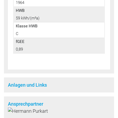
1964
HWB
59 kWh/(m²a)
Klasse HWB
C
fGEE
0,89
Anlagen und Links
Ansprechpartner