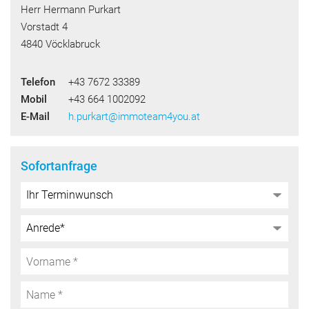
Herr Hermann Purkart
Vorstadt 4
4840 Vöcklabruck
Telefon
+43 7672 33389
Mobil
+43 664 1002092
E-Mail
h.purkart@immoteam4you.at
Sofortanfrage