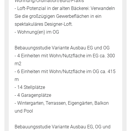
Wohnung/Ordination/Büro/Praxis
- Loft-Potenzial in der alten Bäckerei: Verwandeln
Sie die großzügigen Gewerbeflächen in ein
spektakuläres Designer-Loft.
- Wohnung(en) im OG
Bebauungsstudie Variante Ausbau EG und OG
- 4 Einheiten mit Wohn/Nutzfläche im EG ca. 300
m2
- 6 Einheiten mit Wohn/Nutzfläche im OG ca. 415
m
- 14 Stellplätze
- 4 Garagenplätze
- Wintergarten, Terrassen, Eigengärten, Balkon
und Pool
Bebauungsstudie Variante Ausbau EG, OG und