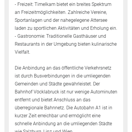
- Freizeit: Timelkam bietet ein breites Spektrum
an Freizeitmöglichkeiten. Zahlreiche Vereine,
Sportanlagen und der nahegelegene Attersee
laden zu sportlichen Aktivitäten und Erholung ein.
- Gastronomie: Traditionelle Gasthäuser und
Restaurants in der Umgebung bieten kulinarische
Vielfalt.
Die Anbindung an das öffentliche Verkehrsnetz
ist durch Busverbindungen in die umliegenden
Gemeinden und Städte gewährleistet. Der
Bahnhof Vöcklabruck ist nur wenige Autominuten
entfernt und bietet Anschluss an das
überregionale Bahnnetz. Die Autobahn A1 ist in
kurzer Zeit erreichbar und ermöglicht eine
schnelle Anbindung an die umliegenden Städte
wie Salzburg, Linz und Wien.