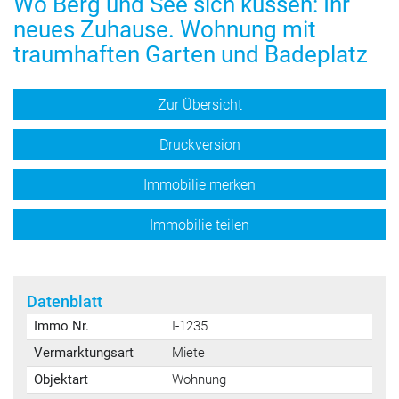
Wo Berg und See sich küssen: Ihr
neues Zuhause. Wohnung mit
traumhaften Garten und Badeplatz
Zur Übersicht
Druckversion
Immobilie merken
Immobilie teilen
Datenblatt
Immo Nr.
I-1235
Vermarktungsart
Miete
Objektart
Wohnung