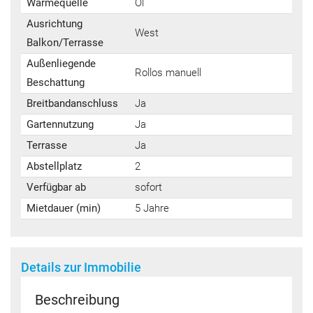
Wärmequelle
Öl
Ausrichtung
West
Balkon/Terrasse
Außenliegende
Rollos manuell
Beschattung
Breitbandanschluss
Ja
Gartennutzung
Ja
Terrasse
Ja
Abstellplatz
2
Verfügbar ab
sofort
Mietdauer (min)
5 Jahre
Details zur Immobilie
Beschreibung