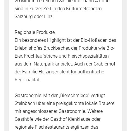
20 Minuten erreichen Sie die Autobahn A1 und
sind in kurzer Zeit in den Kulturmetropolen
Salzburg oder Linz.
Regionale Produkte.
Ein besonderes Highlight ist der Bio-Hofladen des
Erlebnishofes Bruckbacher, der Produkte wie Bio-
Eier, Fruchtaufstriche und Fleischspezialitäten
aus dem Naturpark anbietet. Auch der Grablerhof
der Familie Holzinger steht für authentische
Regionalität.
Gastronomie: Mit der „Bierschmiede“ verfügt
Steinbach über eine preisgekrönte lokale Brauerei
mit angeschlossener Gastronomie. Weitere
Gasthöfe wie der Gasthof Kienklause oder
regionale Fischrestaurants ergänzen das