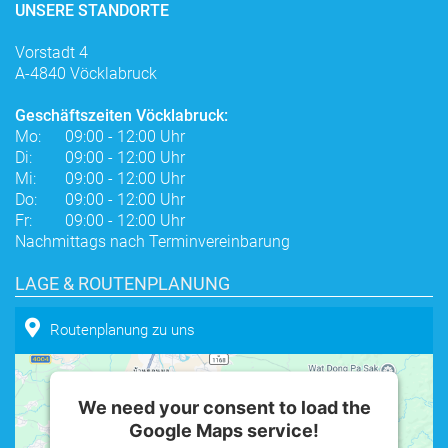
UNSERE STANDORTE
Vorstadt 4
A-4840 Vöcklabruck
Geschäftszeiten Vöcklabruck:
Mo:
09:00 - 12:00 Uhr
Di:
09:00 - 12:00 Uhr
Mi:
09:00 - 12:00 Uhr
Do:
09:00 - 12:00 Uhr
Fr:
09:00 - 12:00 Uhr
Nachmittags nach Terminvereinbarung
LAGE & ROUTENPLANUNG
Routenplanung zu uns
We need your consent to load the
Google Maps service!