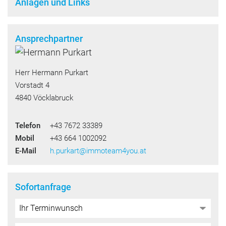
Anlagen und Links
Ansprechpartner
Herr Hermann Purkart
Vorstadt 4
4840 Vöcklabruck
Telefon
+43 7672 33389
Mobil
+43 664 1002092
E-Mail
h.purkart@immoteam4you.at
Sofortanfrage