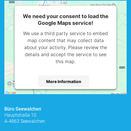
We need your consent to load the
Google Maps service!
We use a third party service to embed
map content that may collect data
about your activity. Please review the
details and accept the service to see
this map.
More Information
Accept
powered by
Usercentrics Consent
Büro Seewalchen
Management Platform
Hauptstraße 10
A-4863 Seewalchen