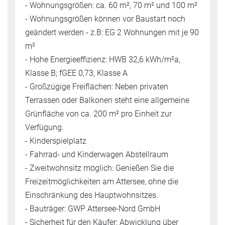
- Wohnungsgrößen: ca. 60 m², 70 m² und 100 m²
- Wohnungsgrößen können vor Baustart noch
geändert werden - z.B: EG 2 Wohnungen mit je 90
m²
- Hohe Energieeffizienz: HWB 32,6 kWh/m²a,
Klasse B; fGEE 0,73, Klasse A
- Großzügige Freiflächen: Neben privaten
Terrassen oder Balkonen steht eine allgemeine
Grünfläche von ca. 200 m² pro Einheit zur
Verfügung.
- Kinderspielplatz
- Fahrrad- und Kinderwagen Abstellraum
- Zweitwohnsitz möglich: Genießen Sie die
Freizeitmöglichkeiten am Attersee, ohne die
Einschränkung des Hauptwohnsitzes.
- Bauträger: GWP Attersee-Nord GmbH
- Sicherheit für den Käufer: Abwicklung über