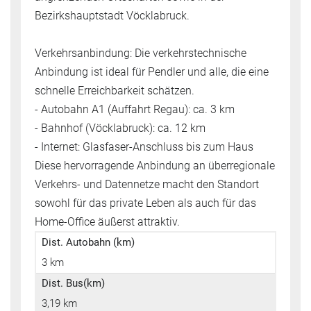
Bezirkshauptstadt Vöcklabruck.
Verkehrsanbindung: Die verkehrstechnische
Anbindung ist ideal für Pendler und alle, die eine
schnelle Erreichbarkeit schätzen.
- Autobahn A1 (Auffahrt Regau): ca. 3 km
- Bahnhof (Vöcklabruck): ca. 12 km
- Internet: Glasfaser-Anschluss bis zum Haus
Diese hervorragende Anbindung an überregionale
Verkehrs- und Datennetze macht den Standort
sowohl für das private Leben als auch für das
Home-Office äußerst attraktiv.
Dist. Autobahn (km)
3 km
Dist. Bus(km)
3,19 km