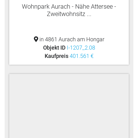
Wohnpark Aurach - Nähe Attersee -
Zweitwohnsitz ...
in 4861 Aurach am Hongar
Objekt ID
I-1207_2.08
Kaufpreis
401.561 €