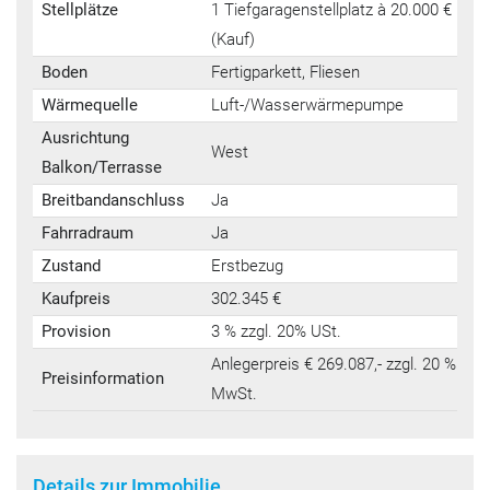
Stellplätze
1 Tiefgaragenstellplatz à 20.000 €
(Kauf)
Boden
Fertigparkett, Fliesen
Wärmequelle
Luft-/Wasserwärmepumpe
Ausrichtung
West
Balkon/Terrasse
Breitbandanschluss
Ja
Fahrradraum
Ja
Zustand
Erstbezug
Kaufpreis
302.345 €
Provision
3 % zzgl. 20% USt.
Anlegerpreis € 269.087,- zzgl. 20 %
Preisinformation
MwSt.
Details zur Immobilie