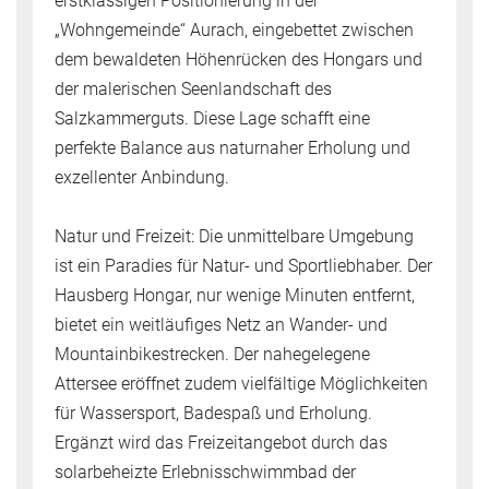
erstklassigen Positionierung in der
„Wohngemeinde“ Aurach, eingebettet zwischen
dem bewaldeten Höhenrücken des Hongars und
der malerischen Seenlandschaft des
Salzkammerguts. Diese Lage schafft eine
perfekte Balance aus naturnaher Erholung und
exzellenter Anbindung.
Natur und Freizeit: Die unmittelbare Umgebung
ist ein Paradies für Natur- und Sportliebhaber. Der
Hausberg Hongar, nur wenige Minuten entfernt,
bietet ein weitläufiges Netz an Wander- und
Mountainbikestrecken. Der nahegelegene
Attersee eröffnet zudem vielfältige Möglichkeiten
für Wassersport, Badespaß und Erholung.
Ergänzt wird das Freizeitangebot durch das
solarbeheizte Erlebnisschwimmbad der