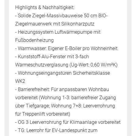
Highlights & Nachhaltigkeit:
- Solide Ziegel-Massivbauweise 50 cm BIO-
Ziegelmauerwerk mit Silikonharzputz
- Heizungssystem Luftwärmepumpe mit
Fußbodenheizung
- Warmwasser: Eigener E-Boiler pro Wohneinheit
- Kunststoff-Alu-Fenster mit 3-fach
Wärmeschutzverglasung (Ug-Wert: 0,60 W/m²K)
- Wohnungseingangstüren Sicherheitsklasse
WK2
- Barrierefreiheit: Für anpassbaren Wohnbau
vorbereitet (Wohnung 1-3: barrierefreier Zugang
über Tiefgarage; Wohnung 7+8: Leerverrohrung
für Treppenlift vorbereitet)
- OG 3 Leerverrohrung für Klimaanlage vorbereitet
- TG: Leerrohr für EV-Landespunkt zum