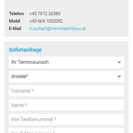
Telefon
+43 7672 33389
Mobil
+43 664 1002092
E-Mail
h.purkart@immoteam4you.at
Sofortanfrage