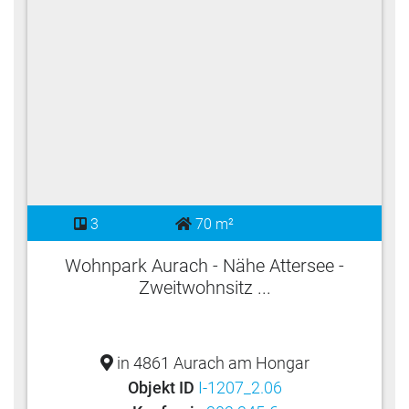
3
70 m²
Wohnpark Aurach - Nähe Attersee -
Zweitwohnsitz ...
in 4861 Aurach am Hongar
Objekt ID
I-1207_2.06