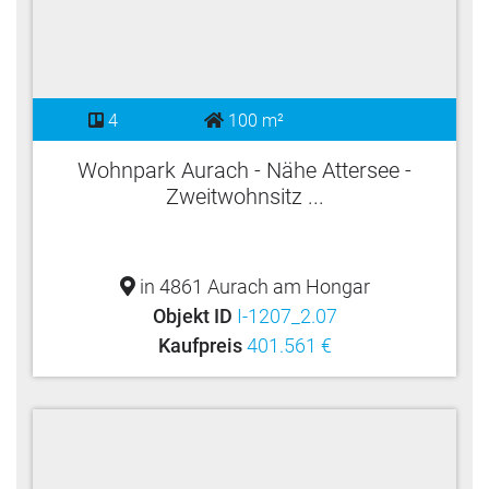
4
100 m²
Wohnpark Aurach - Nähe Attersee -
Zweitwohnsitz ...
in 4861 Aurach am Hongar
Objekt ID
I-1207_2.07
Kaufpreis
401.561 €