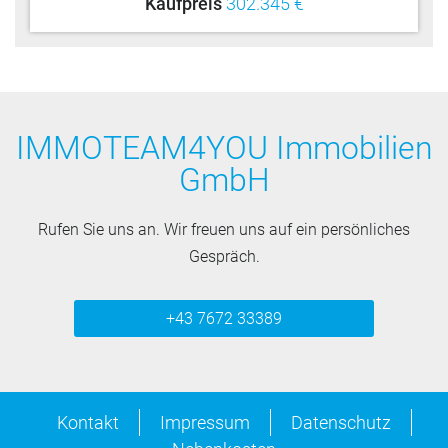
Kaufpreis
302.345 €
IMMOTEAM4YOU Immobilien
GmbH
Rufen Sie uns an. Wir freuen uns auf ein persönliches
Gespräch.
+43 7672 33389
Kontakt
Impressum
Datenschutz