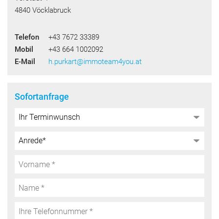
4840 Vöcklabruck
Telefon
+43 7672 33389
Mobil
+43 664 1002092
E-Mail
h.purkart@immoteam4you.at
Sofortanfrage