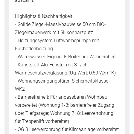
auszahlt.
Highlights & Nachhaltigkeit:
- Solide Ziegel-Massivbauweise 50 cm BIO-
Ziegelmauerwerk mit Silikonharzputz
- Heizungssystem Luftwärmepumpe mit
Fußbodenheizung
- Warmwasser: Eigener E-Boiler pro Wohneinheit
- Kunststoff-Alu-Fenster mit 3-fach
Wärmeschutzverglasung (Ug-Wert: 0,60 W/m²K)
- Wohnungseingangstüren Sicherheitsklasse
WK2
- Barrierefreiheit: Für anpassbaren Wohnbau
vorbereitet (Wohnung 1-3: barrierefreier Zugang
über Tiefgarage; Wohnung 7+8: Leerverrohrung
für Treppenlift vorbereitet)
- OG 3 Leerverrohrung für Klimaanlage vorbereitet