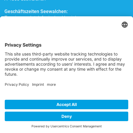
Geschäftszeiten Seewalchen:
Termine nach telefonischer Vereinbarung
Routenplanung zu uns
We need your consent to load the
Google Maps service!
We use a third party service to embed
map content that may collect data
about your activity. Please review the
details and accept the service to see
this map.
More Information
Exposé anfordern