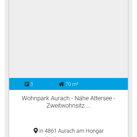
3
70 m²
Wohnpark Aurach - Nähe Attersee -
Zweitwohnsitz ...
in 4861 Aurach am Hongar