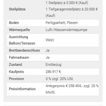
1 Stellplatz à 5.500 € (Kauf)
Stellplätze
1 Tiefgaragenstellplatz à 20.000 €
(Kauf)
Boden
Fertigparkett, Fliesen
Wärmequelle
Luft-/Wasserwärmepumpe
Ausrichtung
West
Balkon/Terrasse
Breitbandanschluss
Ja
Fahrradraum
Ja
Zustand
Erstbezug
Kaufpreis
286.917 €
Provision
3 % zzgl. 20% USt.
Anlegerpreis € 258.404,- zzgl. 20 %
Preisinformation
MwSt.