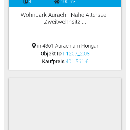
4
100 m²
Wohnpark Aurach - Nähe Attersee -
Zweitwohnsitz ...
in 4861 Aurach am Hongar
Objekt ID
I-1207_2.08
Kaufpreis
401.561 €