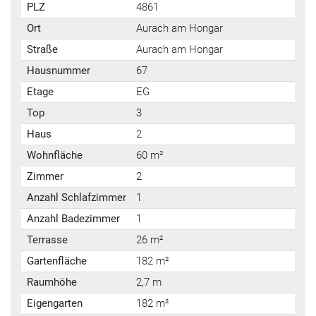
PLZ
4861
Ort
Aurach am Hongar
Straße
Aurach am Hongar
Hausnummer
67
Etage
EG
Top
3
Haus
2
Wohnfläche
60 m²
Zimmer
2
Anzahl Schlafzimmer
1
Anzahl Badezimmer
1
Terrasse
26 m²
Gartenfläche
182 m²
Raumhöhe
2,7 m
Eigengarten
182 m²