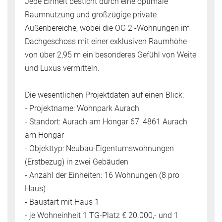
Jede Einheit besticht durch eine optimale
Raumnutzung und großzügige private
Außenbereiche, wobei die OG 2 -Wohnungen im
Dachgeschoss mit einer exklusiven Raumhöhe
von über 2,95 m ein besonderes Gefühl von Weite
und Luxus vermitteln.
Die wesentlichen Projektdaten auf einen Blick:
- Projektname: Wohnpark Aurach
- Standort: Aurach am Hongar 67, 4861 Aurach
am Hongar
- Objekttyp: Neubau-Eigentumswohnungen
(Erstbezug) in zwei Gebäuden
- Anzahl der Einheiten: 16 Wohnungen (8 pro
Haus)
- Baustart mit Haus 1
- je Wohneinheit 1 TG-Platz € 20.000,- und 1