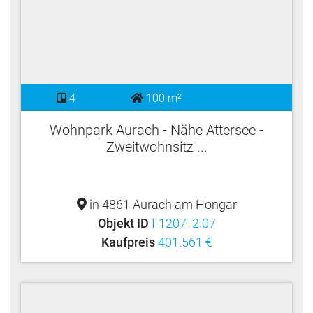
4
100 m²
Wohnpark Aurach - Nähe Attersee -
Zweitwohnsitz ...
in 4861 Aurach am Hongar
Objekt ID
I-1207_2.07
Kaufpreis
401.561 €