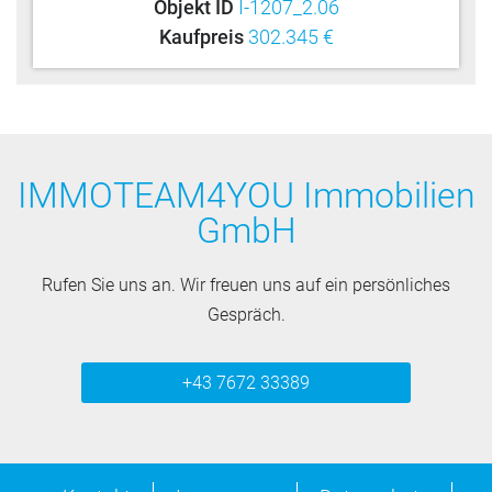
Objekt ID
I-1207_2.06
Kaufpreis
302.345 €
IMMOTEAM4YOU Immobilien
GmbH
Rufen Sie uns an. Wir freuen uns auf ein persönliches
Gespräch.
+43 7672 33389