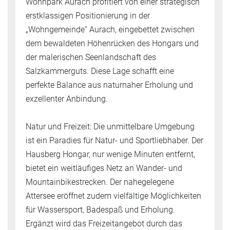
Wohnpark Aurach profitiert von einer strategisch
erstklassigen Positionierung in der
„Wohngemeinde“ Aurach, eingebettet zwischen
dem bewaldeten Höhenrücken des Hongars und
der malerischen Seenlandschaft des
Salzkammerguts. Diese Lage schafft eine
perfekte Balance aus naturnaher Erholung und
exzellenter Anbindung.
Natur und Freizeit: Die unmittelbare Umgebung
ist ein Paradies für Natur- und Sportliebhaber. Der
Hausberg Hongar, nur wenige Minuten entfernt,
bietet ein weitläufiges Netz an Wander- und
Mountainbikestrecken. Der nahegelegene
Attersee eröffnet zudem vielfältige Möglichkeiten
für Wassersport, Badespaß und Erholung.
Ergänzt wird das Freizeitangebot durch das