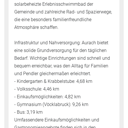
solarbeheizte Erlebnisschwimmbad der
Gemeinde und zahlreiche Rad- und Spazierwege,
die eine besonders familienfreundliche
Atmosphäre schaffen.
Infrastruktur und Nahversorgung: Aurach bietet
eine solide Grundversorgung für den täglichen
Bedarf. Wichtige Einrichtungen sind schnell und
bequem erreichbar, was den Alltag für Familien
und Pendler gleichermaßen erleichtert.
- Kindergarten & Krabbelstube: 4,68 km
- Volksschule: 4,46 km
- Einkaufsmöglichkeiten: 4,82 km
- Gymnasium (Vöcklabruck): 9,26 km
- Bus: 3,19 km
Umfassendere Einkaufsmöglichkeiten und
Gastronomieangebote finden sich in den