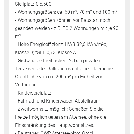
Stellplatz € 5.500,-
- Wohnungsgrößen: ca. 60 m², 70 m² und 100 m²
- Wohnungsgrößen können vor Baustart noch
geändert werden - z.B: EG 2 Wohnungen mit je 90
m²
- Hohe Energieeffizienz: HWB 32,6 kWh/m²a,
Klasse B; fGEE 0,73, Klasse A
- Großzügige Freiflächen: Neben privaten
Terrassen oder Balkonen steht eine allgemeine
Grünfläche von ca. 200 m² pro Einheit zur
Verfügung.
- Kinderspielplatz
- Fahrrad- und Kinderwagen Abstellraum
- Zweitwohnsitz möglich: Genießen Sie die
Freizeitmöglichkeiten am Attersee, ohne die
Einschränkung des Hauptwohnsitzes.
- Bauträger: GWP Attersee-Nord GmbH