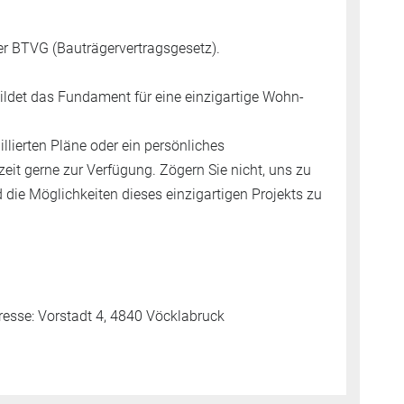
ber BTVG (Bauträgervertragsgesetz).
ildet das Fundament für eine einzigartige Wohn-
illierten Pläne oder ein persönliches
eit gerne zur Verfügung. Zögern Sie nicht, uns zu
 die Möglichkeiten dieses einzigartigen Projekts zu
se: Vorstadt 4, 4840 Vöcklabruck