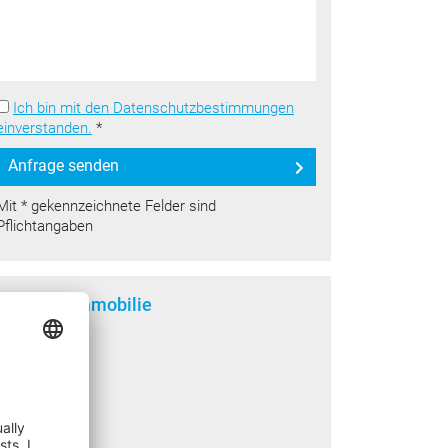
Ich bin mit den Datenschutzbestimmungen
einverstanden.
*
Anfrage senden
Mit * gekennzeichnete Felder sind
Pflichtangaben
Lage der Immobilie