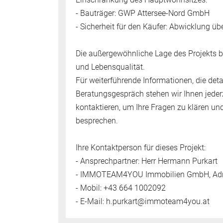
- Bauträger: GWP Attersee-Nord GmbH
- Sicherheit für den Käufer: Abwicklung ü
Die außergewöhnliche Lage des Projekts b
und Lebensqualität.
Für weiterführende Informationen, die deta
Beratungsgespräch stehen wir Ihnen jederz
kontaktieren, um Ihre Fragen zu klären und
besprechen.
Ihre Kontaktperson für dieses Projekt:
- Ansprechpartner: Herr Hermann Purkart
- IMMOTEAM4YOU Immobilien GmbH, Adres
- Mobil: +43 664 1002092
- E-Mail: h.purkart@immoteam4you.at