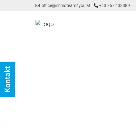
office@immoteam4you.at
+43 7672 33389
Kontakt