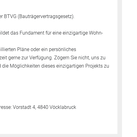
ber BTVG (Bauträgervertragsgesetz).
ildet das Fundament für eine einzigartige Wohn-
illierten Pläne oder ein persönliches
eit gerne zur Verfügung. Zögern Sie nicht, uns zu
 die Möglichkeiten dieses einzigartigen Projekts zu
se: Vorstadt 4, 4840 Vöcklabruck