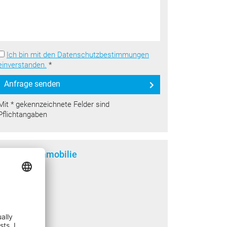
Ich bin mit den Datenschutzbestimmungen
einverstanden.
*
Anfrage senden
Mit * gekennzeichnete Felder sind
Pflichtangaben
Lage der Immobilie