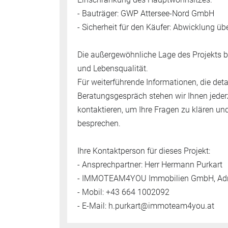
- Bauträger: GWP Attersee-Nord GmbH
- Sicherheit für den Käufer: Abwicklung ü
Die außergewöhnliche Lage des Projekts b
und Lebensqualität.
Für weiterführende Informationen, die deta
Beratungsgespräch stehen wir Ihnen jederz
kontaktieren, um Ihre Fragen zu klären und
besprechen.
Ihre Kontaktperson für dieses Projekt:
- Ansprechpartner: Herr Hermann Purkart
- IMMOTEAM4YOU Immobilien GmbH, Adres
- Mobil: +43 664 1002092
- E-Mail: h.purkart@immoteam4you.at