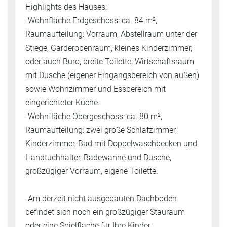
Highlights des Hauses:
-Wohnfläche Erdgeschoss: ca. 84 m²,
Raumaufteilung: Vorraum, Abstellraum unter der
Stiege, Garderobenraum, kleines Kinderzimmer,
oder auch Büro, breite Toilette, Wirtschaftsraum
mit Dusche (eigener Eingangsbereich von außen)
sowie Wohnzimmer und Essbereich mit
eingerichteter Küche.
-Wohnfläche Obergeschoss: ca. 80 m²,
Raumaufteilung: zwei große Schlafzimmer,
Kinderzimmer, Bad mit Doppelwaschbecken und
Handtuchhalter, Badewanne und Dusche,
großzügiger Vorraum, eigene Toilette.
-Am derzeit nicht ausgebauten Dachboden
befindet sich noch ein großzügiger Stauraum
oder eine Spielfläche für Ihre Kinder,