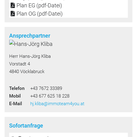
Plan EG (pdf-Datei)
Plan OG (pdf-Datei)
Ansprechpartner
Herr Hans-Jörg Kliba
Vorstadt 4
4840 Vöcklabruck
Telefon
+43 7672 33389
Mobil
+43 677 625 18 228
E-Mail
hj.kliba@immoteam4you.at
Sofortanfrage