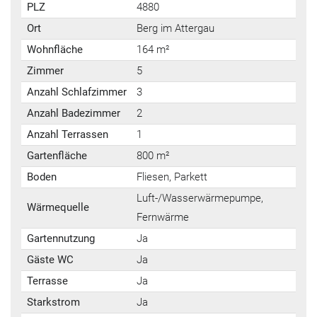
PLZ
4880
Ort
Berg im Attergau
Wohnfläche
164 m²
Zimmer
5
Anzahl Schlafzimmer
3
Anzahl Badezimmer
2
Anzahl Terrassen
1
Gartenfläche
800 m²
Boden
Fliesen, Parkett
Luft-/Wasserwärmepumpe,
Wärmequelle
Fernwärme
Gartennutzung
Ja
Gäste WC
Ja
Terrasse
Ja
Starkstrom
Ja