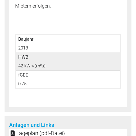
Mietern erfolgen.
Baujahr
2018
HWB
42 kWh/(m²a)
fGEE
0,75
Anlagen und Links
Lageplan (pdf-Datei)