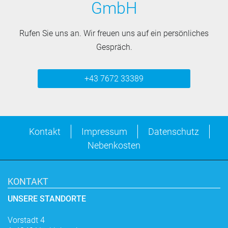
GmbH
Rufen Sie uns an. Wir freuen uns auf ein persönliches
Gespräch.
+43 7672 33389
Kontakt
Impressum
Datenschutz
Nebenkosten
KONTAKT
UNSERE STANDORTE
Vorstadt 4