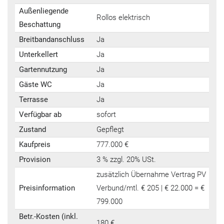
Außenliegende
Rollos elektrisch
Beschattung
Breitbandanschluss
Ja
Unterkellert
Ja
Gartennutzung
Ja
Gäste WC
Ja
Terrasse
Ja
Verfügbar ab
sofort
Zustand
Gepflegt
Kaufpreis
777.000 €
Provision
3 % zzgl. 20% USt.
zusätzlich Übernahme Vertrag PV
Preisinformation
Verbund/mtl. € 205 | € 22.000 = €
799.000
Betr.-Kosten (inkl.
180 €