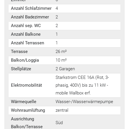
Anzahl Schlafzimmer
4
Anzahl Badezimmer
2
Anzahl sep. WC
2
Anzahl Balkone
1
Anzahl Terrassen
1
Terrasse
26 m²
Balkon/Loggia
10 m²
Stellplätze
2 Garagen
Starkstrom CEE 16A (Rot, 3-
Elektromobilität
phasig, 400V) bis zu 11 kW -
mobile Wallbox erf.
Wärmequelle
Wasser-/Wasserwärmepumpe
Wohnraumlüftung
zentral
Ausrichtung
Süd
Balkon/Terrasse