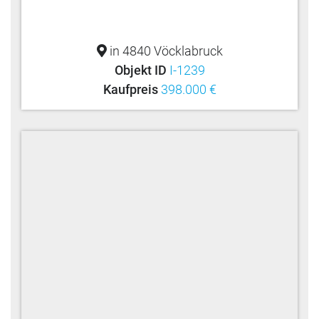
in 4840 Vöcklabruck
Objekt ID
I-1239
Kaufpreis
398.000 €