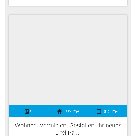
9
192 m²
305 m²
Wohnen. Vermieten. Gestalten: Ihr neues
Drei-Pa ...