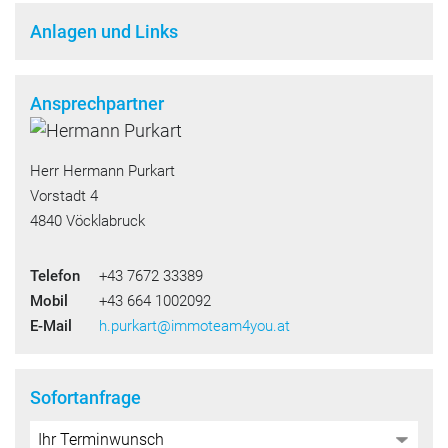
Anlagen und Links
Ansprechpartner
Herr Hermann Purkart
Vorstadt 4
4840 Vöcklabruck
Telefon
+43 7672 33389
Mobil
+43 664 1002092
E-Mail
h.purkart@immoteam4you.at
Sofortanfrage