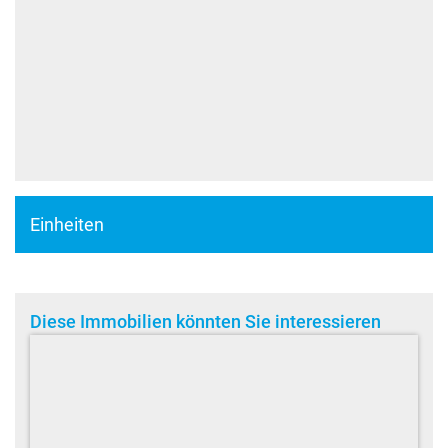
Einheiten
Diese Immobilien könnten Sie interessieren