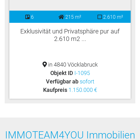
6
215 m²
2.610 m²
Exklusivität und Privatsphäre pur auf
2.610 m2 ...
in 4840 Vöcklabruck
Objekt ID
I-1095
Verfügbar ab
sofort
Kaufpreis
1.150.000 €
IMMOTEAM4YOU Immobilien