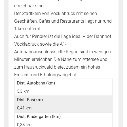
erreichbar sind.
Der Stadtkern von Vöcklabruck mit seinen
Geschäften, Cafés und Restaurants liegt nur rund
1 km entfernt.
Auch für Pendler ist die Lage ideal – der Bahnhof
Vöcklabruck sowie die A1-
Autobahnanschlussstelle Regau sind in wenigen
Minuten erreichbar. Die Nähe zum Attersee und
zum Hausruckwald bietet zudem ein hohes
Freizeit- und Erholungsangebot.
Dist. Autobahn (km)
5,3 km
Dist. Bus(km)
0,41 km
Dist. Kindergarten (km)
0,38 km