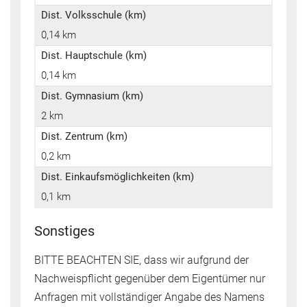
Dist. Volksschule (km)
0,14 km
Dist. Hauptschule (km)
0,14 km
Dist. Gymnasium (km)
2 km
Dist. Zentrum (km)
0,2 km
Dist. Einkaufsmöglichkeiten (km)
0,1 km
Sonstiges
BITTE BEACHTEN SIE, dass wir aufgrund der
Nachweispflicht gegenüber dem Eigentümer nur
Anfragen mit vollständiger Angabe des Namens