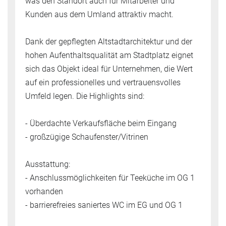
was den Standort auch für Mitarbeiter und
Kunden aus dem Umland attraktiv macht.
Dank der gepflegten Altstadtarchitektur und der
hohen Aufenthaltsqualität am Stadtplatz eignet
sich das Objekt ideal für Unternehmen, die Wert
auf ein professionelles und vertrauensvolles
Umfeld legen. Die Highlights sind:
- Überdachte Verkaufsfläche beim Eingang
- großzügige Schaufenster/Vitrinen
Ausstattung:
- Anschlussmöglichkeiten für Teeküche im OG 1
vorhanden
- barrierefreies saniertes WC im EG und OG 1