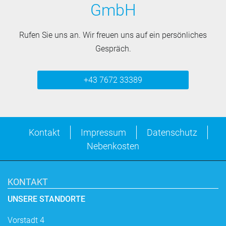
GmbH
Rufen Sie uns an. Wir freuen uns auf ein persönliches
Gespräch.
+43 7672 33389
Kontakt
Impressum
Datenschutz
Nebenkosten
KONTAKT
UNSERE STANDORTE
Vorstadt 4