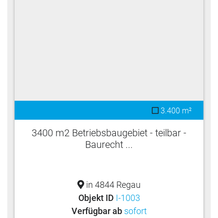
3.400 m²
3400 m2 Betriebsbaugebiet - teilbar -
Baurecht ...
in 4844 Regau
Objekt ID
I-1003
Verfügbar ab
sofort