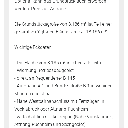
Optional kann das Grundstück auch erworben
werden. Preis auf Anfrage.
Die Grundstücksgröße von 8.186 m² ist Teil einer
gesamt verfügbaren Fläche von ca. 18.166 m²
Wichtige Eckdaten:
- Die Fläche von 8.186 m² ist ebenfalls teilbar
- Widmung Betriebsbaugebiet
- direkt an frequentierter B 145
- Autobahn A 1 und Bundesstraße B 1 in wenigen
Minuten erreichbar
- Nähe Westbahnanschluss mit Fernzügen in
Vöcklabruck oder Attnang-Puchheim
- wirtschaftlich starke Region (Nähe Vöcklabruck,
Attnang-Puchheim und Seengebiet)