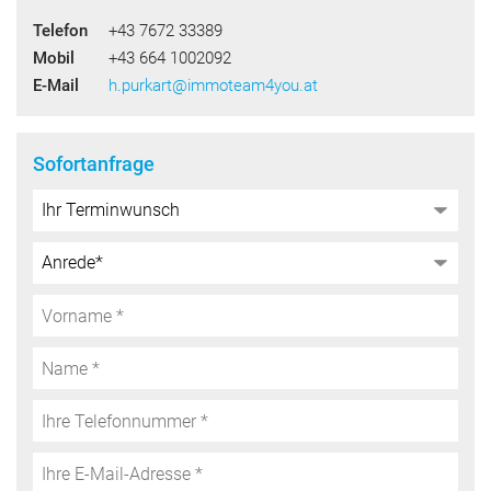
Telefon
+43 7672 33389
Mobil
+43 664 1002092
E-Mail
h.purkart@immoteam4you.at
Sofortanfrage