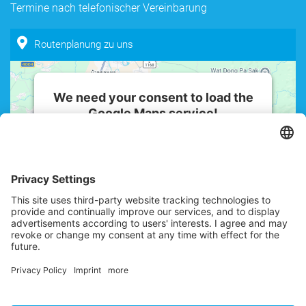
Termine nach telefonischer Vereinbarung
Routenplanung zu uns
We need your consent to load the
Google Maps service!
We use a third party service to embed
map content that may collect data
about your activity. Please review the
details and accept the service to see
this map.
More Information
Accept