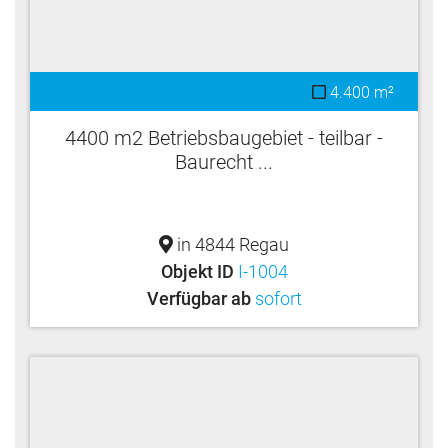
4.400 m²
4400 m2 Betriebsbaugebiet - teilbar -
Baurecht ...
in 4844 Regau
Objekt ID
I-1004
Verfügbar ab
sofort