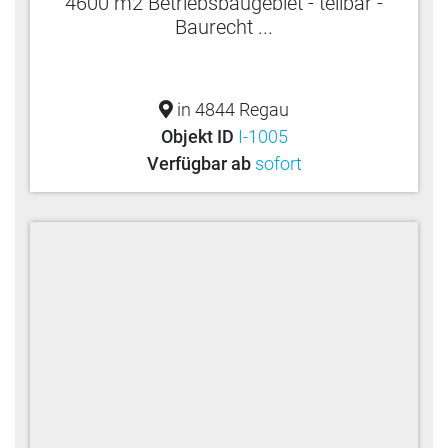
4600 m2 Betriebsbaugebiet - teilbar -
Baurecht ...
in 4844 Regau
Objekt ID
I-1005
Verfügbar ab
sofort