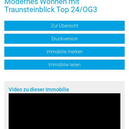
Modernes Wohnen mit
Traunsteinblick Top 24/OG3
Zur Übersicht
Druckversion
Immobilie merken
Immobilie teilen
Video zu dieser Immobilie