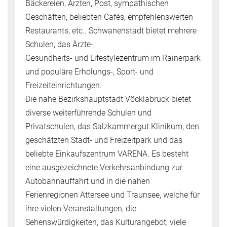
Bäckereien, Ärzten, Post, sympathischen
Geschäften, beliebten Cafés, empfehlenswerten
Restaurants, etc.. Schwanenstadt bietet mehrere
Schulen, das Ärzte-,
Gesundheits- und Lifestylezentrum im Rainerpark
und populäre Erholungs-, Sport- und
Freizeiteinrichtungen.
Die nahe Bezirkshauptstadt Vöcklabruck bietet
diverse weiterführende Schulen und
Privatschulen, das Salzkammergut Klinikum, den
geschätzten Stadt- und Freizeitpark und das
beliebte Einkaufszentrum VARENA. Es besteht
eine ausgezeichnete Verkehrsanbindung zur
Autobahnauffahrt und in die nahen
Ferienregionen Attersee und Traunsee, welche für
ihre vielen Veranstaltungen, die
Sehenswürdigkeiten, das Kulturangebot, viele