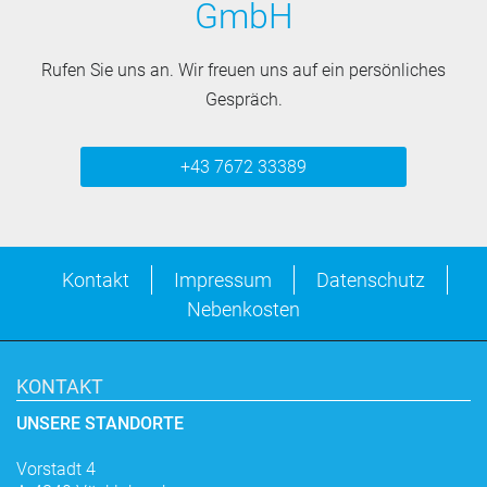
GmbH
Rufen Sie uns an. Wir freuen uns auf ein persönliches
Gespräch.
+43 7672 33389
Kontakt
Impressum
Datenschutz
Nebenkosten
KONTAKT
UNSERE STANDORTE
Vorstadt 4