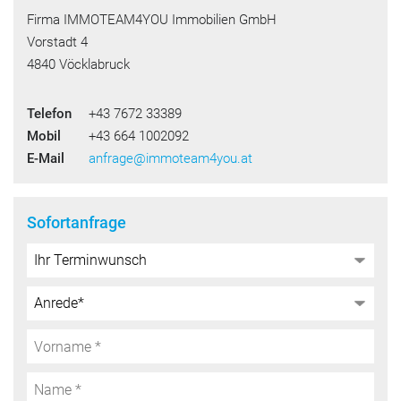
Firma IMMOTEAM4YOU Immobilien GmbH
Vorstadt 4
4840 Vöcklabruck
Telefon
+43 7672 33389
Mobil
+43 664 1002092
E-Mail
anfrage@immoteam4you.at
Sofortanfrage