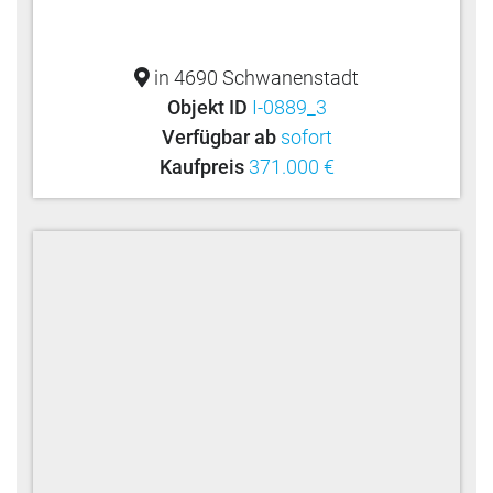
in 4690 Schwanenstadt
Objekt ID
I-0889_3
Verfügbar ab
sofort
Kaufpreis
371.000 €