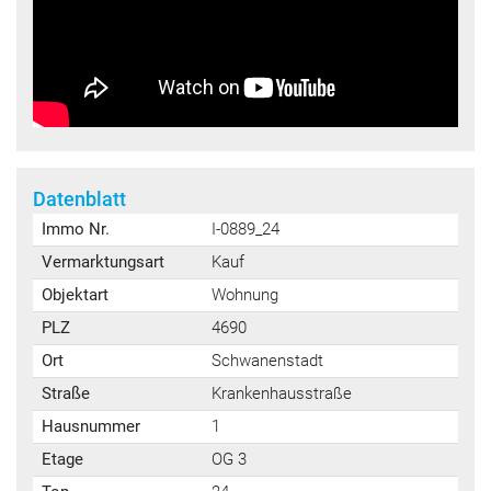
Datenblatt
Immo Nr.
I-0889_24
Vermarktungsart
Kauf
Objektart
Wohnung
PLZ
4690
Ort
Schwanenstadt
Straße
Krankenhausstraße
Hausnummer
1
Etage
OG 3