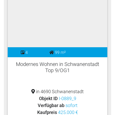
4
99 m²
Modernes Wohnen in Schwanenstadt
Top 9/OG1
in 4690 Schwanenstadt
Objekt ID
I-0889_9
Verfügbar ab
sofort
Kaufpreis
425.000 €