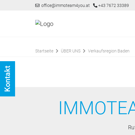
office@immoteam4you.at
+43 7672 33389
Startseite
ÜBER UNS
Verkaufsregion Baden
Kontakt
IMMOTEA
Ru