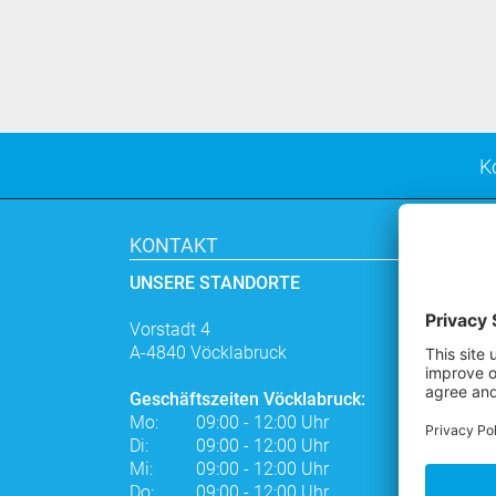
K
KONTAKT
UNSERE STANDORTE
Vorstadt 4
A-4840 Vöcklabruck
Geschäftszeiten Vöcklabruck:
Mo:
09:00 - 12:00 Uhr
Di:
09:00 - 12:00 Uhr
Mi:
09:00 - 12:00 Uhr
Do:
09:00 - 12:00 Uhr