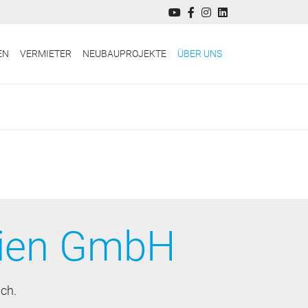
EN
VERMIETER
NEUBAUPROJEKTE
ÜBER UNS
ien GmbH
ch.